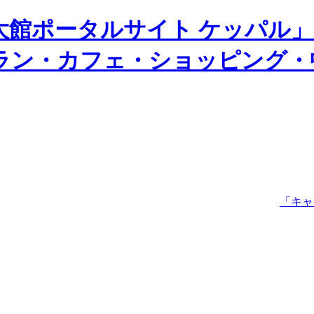
大館ポータルサイト ケッパル
ラン・カフェ・ショッピング・
「キャリアプ