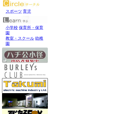
スポーツ
育児
小学校
保育所・保育
園
教室・スクール
幼稚
園