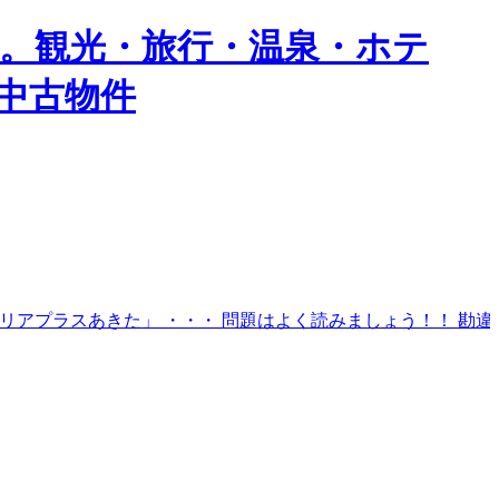
」。観光・旅行・温泉・ホテ
中古物件
ラスあきた」 ・・・ 問題はよく読みましょう！！ 勘違いが多いです。