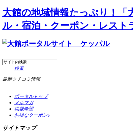
大館の地域情報たっぷり！「
ル・宿泊・クーポン・レスト
検索
最新クチコミ情報
ポータルトップ
メルマガ
掲載希望
お得なクーポン♪
サイトマップ