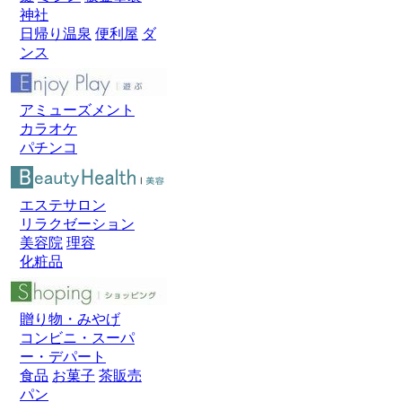
神社
日帰り温泉
便利屋
ダ
ンス
アミューズメント
カラオケ
パチンコ
エステサロン
リラクゼーション
美容院
理容
化粧品
贈り物・みやげ
コンビニ・スーパ
ー・デパート
食品
お菓子
茶販売
パン