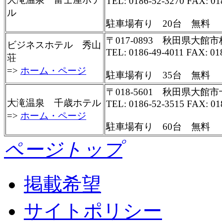
TEL: 0186-52-3270 FAX: 01
ル
駐車場有り 20台 無料
〒017-0893 秋田県大館市
ビジネスホテル 秀山
TEL: 0186-49-4011 FAX: 01
荘
=>
ホーム・ページ
駐車場有り 35台 無料
〒018-5601 秋田県大館
大滝温泉 千歳ホテル
TEL: 0186-52-3515 FAX: 01
=>
ホーム・ページ
駐車場有り 60台 無料
ページトップ
掲載希望
サイトポリシー