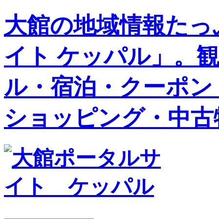
大館の地域情報たっ
イト ケッパル」。
ル・宿泊・クーポン
ショッピング・中古