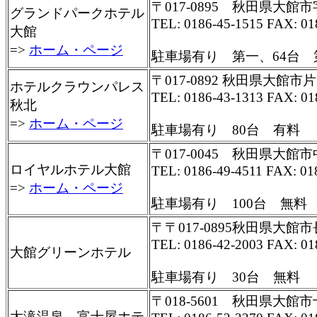
〒017-0895 秋田県大館市
グランドパークホテル
TEL: 0186-45-1515 FAX: 01
大館
=>
ホーム・ページ
駐車場有り 第一、64台 
〒017-0892 秋田県大館市
ホテルクラウンパレス
TEL: 0186-43-1313 FAX: 01
秋北
=>
ホーム・ページ
駐車場有り 80台 有料
〒017-0045 秋田県大館市中
ロイヤルホテル大館
TEL: 0186-49-4511 FAX: 01
=>
ホーム・ページ
駐車場有り 100台 無料
〒〒017-0895秋田県大館市
TEL: 0186-42-2003 FAX: 01
大館グリーンホテル
駐車場有り 30台 無料
〒018-5601 秋田県大館
大滝温泉 富士屋ホテ