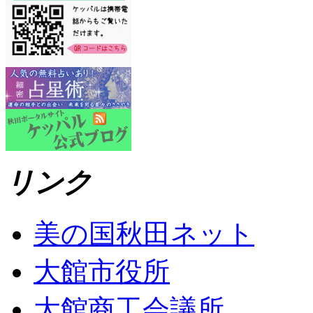
リンク
美の国秋田ネット
大館市役所
大館商工会議所