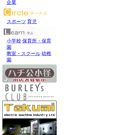
企業
スポーツ
育児
小学校
保育所・保育
園
教室・スクール
幼稚
園