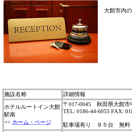
大館市内の
施設名称
詳細情報
〒017-0045 秋田県大館市中
ホテルルートイン大館
TEL: 0186-44-6055 FAX: 01
駅南
=>
ホーム・ページ
駐車場有り ９５台 無料