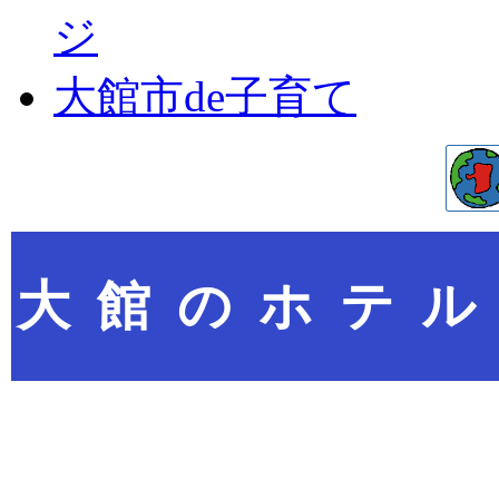
ジ
大館市de子育て
大館のホテ