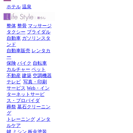
ホテル
温泉
整体
整骨
マッサージ
タクシー
ブライダル
自動車
ガソリンスタ
ンド
自動車販売
レンタカ
ー
保険
バイク
自転車
カルチャー
ペット
不動産
建築
空調機器
テレビ
写真・印刷
サービス
Web・イン
ターネットサービ
ス・プロバイダ
葬祭
墓石クリーニン
グ
トレーニング
メンタ
ルケア
鍵
ミシン
板金塗装